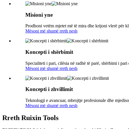
Misioni yne
Prodhoni vetëm mjetet më të mira dhe krijoni vlerë për kli
Mësoni më shumë rreth nesh
Koncepti i shërbimit
Specialiteti i pari, cilësia në radhë të parë, shërbimi i pari
Mësoni më shumë rreth nesh
Koncepti i zhvillimit
Teknologji e avancuar, mbrojtje profesionale dhe mjediso
Mësoni më shumë rreth nesh
Rreth Ruixin Tools