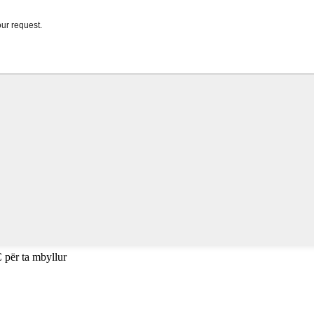
 për ta mbyllur