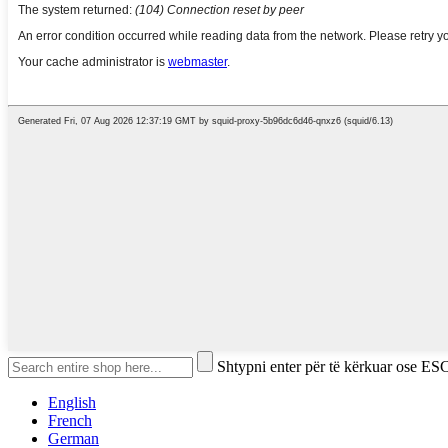
Shtypni enter për të kërkuar ose ESC
English
French
German