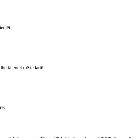
entët.
 dhe klientët më të lartë.
re.