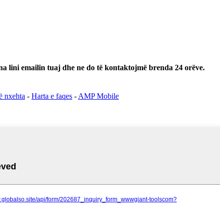
 na lini emailin tuaj dhe ne do të kontaktojmë brenda 24 orëve.
ë nxehta
-
Harta e faqes
-
AMP Mobile