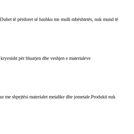
rit.Duhet të përdoret së bashku me mulli mbështetës, nuk mund të
 kryesisht për bluarjen dhe veshjen e materialeve
hur me shpejtësi materialet metalike dhe jometale.Produkti nuk