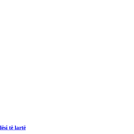
si të lartë